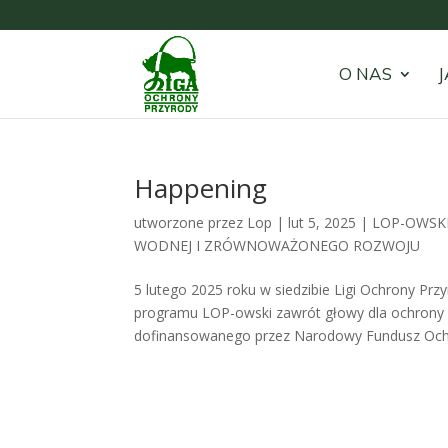
O NAS
J
Happening
utworzone przez
Lop
|
lut 5, 2025
|
LOP-OWSK
WODNEJ I ZRÓWNOWAŻONEGO ROZWOJU
5 lutego 2025 roku w siedzibie Ligi Ochrony Pr
programu LOP-owski zawrót głowy dla ochrony
dofinansowanego przez Narodowy Fundusz Ochr