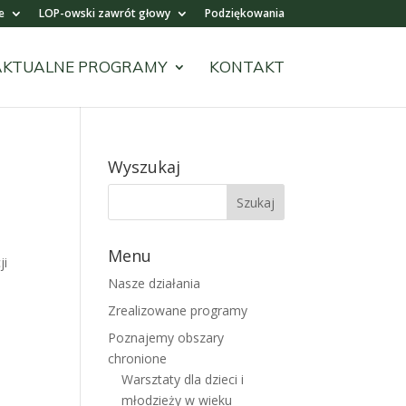
e
LOP-owski zawrót głowy
Podziękowania
AKTUALNE PROGRAMY
KONTAKT
Wyszukaj
Menu
ji
Nasze działania
Zrealizowane programy
Poznajemy obszary
chronione
Warsztaty dla dzieci i
młodzieży w wieku