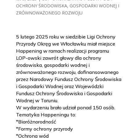
OCHRONY ŚRODOWISKA, GOSPODARKI WODNEJ I
ZRÓWNOWAŻONEGO ROZWOJU
5 lutego 2025 roku w siedzibie Ligi Ochrony
Przyrody Okręg we Włocławku miał miejsce
Happening w ramach realizacji programu
LOP-owski zawrót głowy dla ochrony
środowiska, gospodarki wodnej i
zrównoważonego rozwoju, dofinansowanego
przez Narodowy Fundusz Ochrony Środowiska
i Gospodarki Wodnej oraz Wojewódzki
Fundusz Ochrony Środowiska i Gospodarki
Wodnej w Toruniu.
W wydarzeniu brało udział ponad 150 osób.
Tematyka Happeningu to:
*Bioróżnorodność
*Formy ochrony przyrody
*Ochrona wód