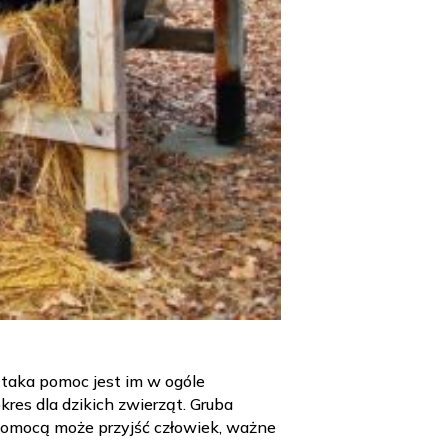
 taka pomoc jest im w ogóle
res dla dzikich zwierząt. Gruba
 pomocą może przyjść człowiek, ważne