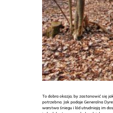
To dobra okazja, by zastanowić się j
potrzebna. Jak podaje Generalna Dyrek
warstwa śniegu i lód utrudniają im d