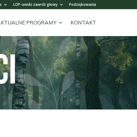
e
LOP-owski zawrót głowy
Podziękowania
AKTUALNE PROGRAMY
KONTAKT
CI