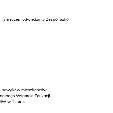
”. Tym razem odwiedzimy Zespół Szkół
ych nawyków mieszkańców
nalnego Wsparcia Edukacji
GW w Toruniu.