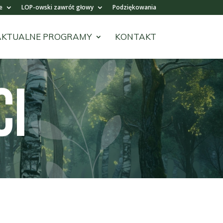
e
LOP-owski zawrót głowy
Podziękowania
AKTUALNE PROGRAMY
KONTAKT
CI