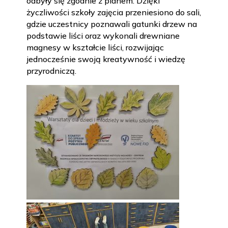
odbyły się zgodnie z planem. Dzięki
życzliwości szkoły zajęcia przeniesiono do sali,
gdzie uczestnicy poznawali gatunki drzew na
podstawie liści oraz wykonali drewniane
magnesy w kształcie liści, rozwijając
jednocześnie swoją kreatywność i wiedzę
przyrodniczą.