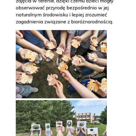
zajęcia w terenie, dzięki czemu dzieci mogły
obserwować przyrodę bezpośrednio w jej
naturalnym środowisku i lepiej zrozumieć
zagadnienia związane z bioróżnorodnością.