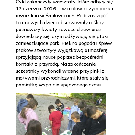
Cykl zakończyły warsztaty, które odbyły się
17 czerwca 2026 r.
w malowniczym
parku
dworskim w Śmiłowicach
. Podczas zajęć
terenowych dzieci obserwowały rośliny,
poznawały kwiaty i owoce drzew oraz
dowiedziały się, czym odżywiają się ptaki
zamieszkujące park. Piękna pogoda i śpiew
ptaków stworzyły wyjątkową atmosferę
sprzyjającą nauce poprzez bezpośredni
kontakt z przyrodą. Na zakończenie
uczestnicy wykonali własne przypinki z
motywami przyrodniczymi, które stały się
pamiątką wspólnie spędzonego czasu.