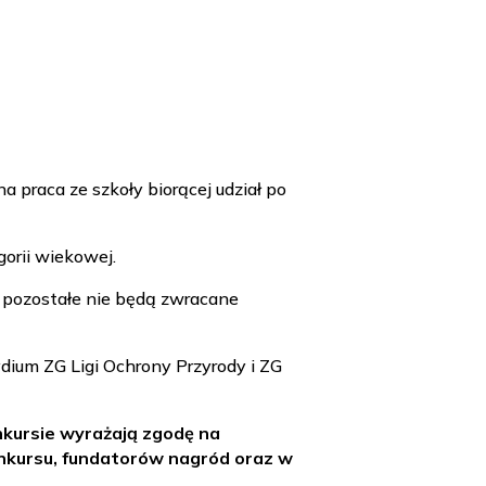
a praca ze szkoły biorącej udział po
gorii wiekowej.
 pozostałe nie będą zwracane
ium ZG Ligi Ochrony Przyrody i ZG
onkursie wyrażają zgodę na
onkursu, fundatorów nagród oraz w