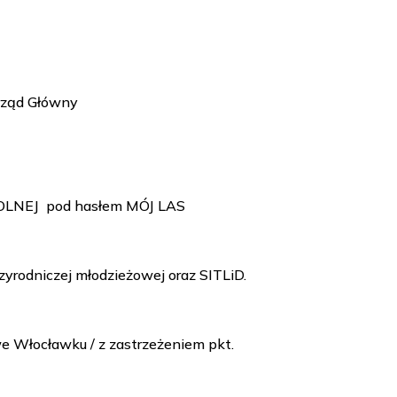
rząd Główny
LNEJ pod hasłem MÓJ LAS
rzyrodniczej młodzieżowej oraz SITLiD.
e Włocławku / z zastrzeżeniem pkt.