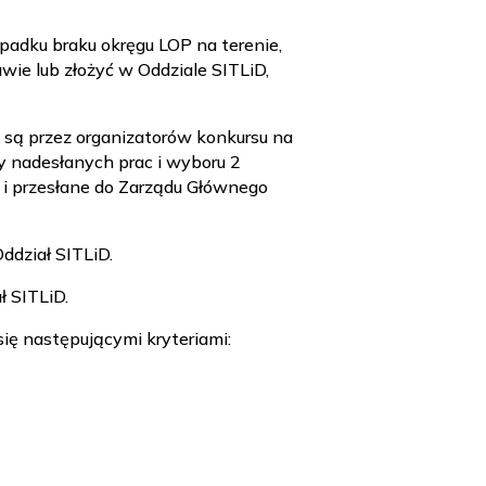
padku braku okręgu LOP na terenie,
wie lub złożyć w Oddziale SITLiD,
 są przez organizatorów konkursu na
y nadesłanych prac i wyboru 2
u i przesłane do Zarządu Głównego
ddział SITLiD.
ł SITLiD.
ię następującymi kryteriami: