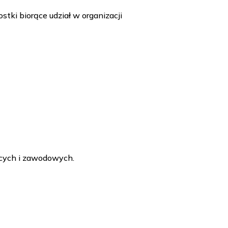
tki biorące udział w organizacji
ących i zawodowych.