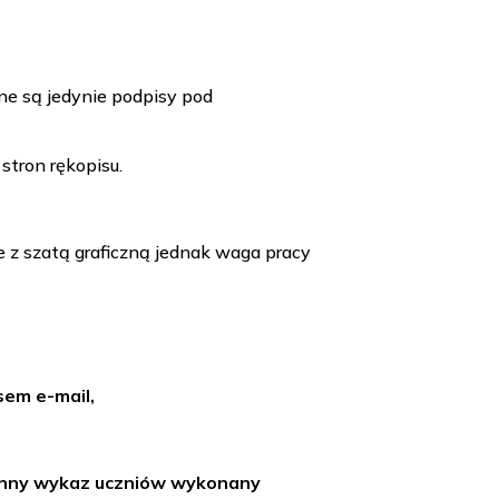
ne są jedynie podpisy pod
stron rękopisu.
e z szatą graficzną jednak waga pracy
sem e-mail,
ienny wykaz uczniów wykonany