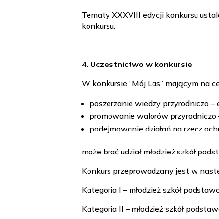
Tematy XXXVIII edycji konkursu ustalo
konkursu.
4. Uczestnictwo w konkursie
W konkursie “Mój Las” mającym na ce
poszerzanie wiedzy przyrodniczo – e
promowanie walorów przyrodniczo –
podejmowanie działań na rzecz och
może brać udział młodzież szkół po
Konkurs przeprowadzany jest w nast
Kategoria I – młodzież szkół podstawow
Kategoria II – młodzież szkół podsta