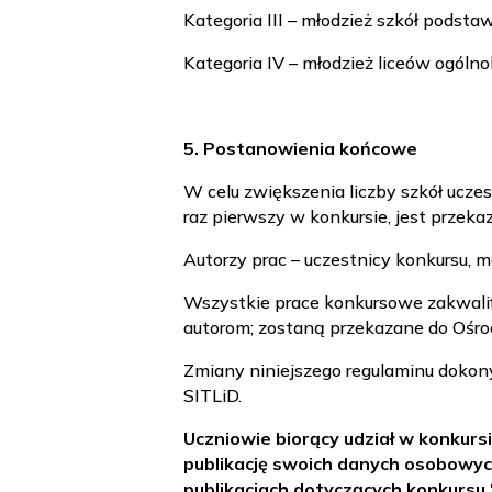
Kategoria III – młodzież szkół podsta
Kategoria IV – młodzież liceów ogó
5. Postanowienia końcowe
W celu zwiększenia liczby szkół uczes
raz pierwszy w konkursie, jest przek
Autorzy prac – uczestnicy konkursu, 
Wszystkie prace konkursowe zakwalif
autorom; zostaną przekazane do Ośro
Zmiany niniejszego regulaminu dokon
SITLiD.
Uczniowie biorący udział w konkurs
publikację swoich danych osobowyc
publikacjach dotyczących konkursu 