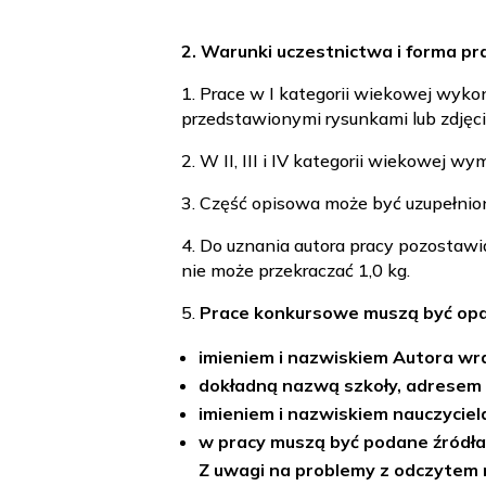
2. Warunki uczestnictwa i forma p
1. Prace w I kategorii wiekowej wyk
przedstawionymi rysunkami lub zdjęci
2. W II, III i IV kategorii wiekowej 
3. Część opisowa może być uzupełniona
4. Do uznania autora pracy pozostawia
nie może przekraczać 1,0 kg.
5.
Prace konkursowe muszą być opa
imieniem i nazwiskiem Autora wra
dokładną nazwą szkoły, adresem s
imieniem i nazwiskiem nauczyciela
w pracy muszą być podane źródła
Z uwagi na problemy z odczytem 