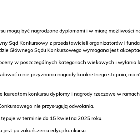
ursu mogą być nagrodzone dyplomami i w miarę możliwości n
wny Sąd Konkursowy z przedstawicieli organizatorów i fund
dzie Głównego Sądu Konkursowego wymagana jest akceptac
eny w poszczególnych kategoriach wiekowych i wyłania laurea
dować o nie przyznaniu nagrody konkretnego stopnia, ma 
e laureatom konkursu dyplomy i nagrody rzeczowe w ramach
onkursowego nie przysługują odwołania.
tępuje w terminie do 15 kwietna 2025 roku.
 jest po zakończeniu edycji konkursu.