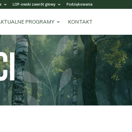
e
LOP-owski zawrót głowy
Podziękowania
AKTUALNE PROGRAMY
KONTAKT
CI