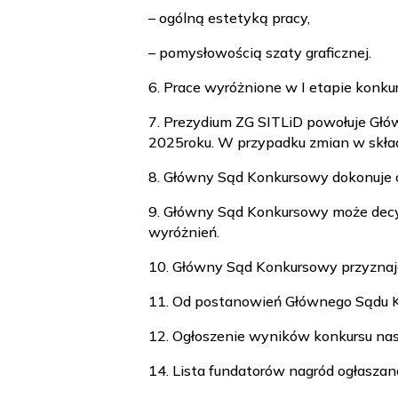
– ogólną estetyką pracy,
– pomysłowością szaty graficznej.
6. Prace wyróżnione w I etapie konk
7. Prezydium ZG SITLiD powołuje Głó
2025roku. W przypadku zmian w skła
8. Główny Sąd Konkursowy dokonuje oc
9. Główny Sąd Konkursowy może decy
wyróżnień.
10. Główny Sąd Konkursowy przyznaj
11. Od postanowień Głównego Sądu K
12. Ogłoszenie wyników konkursu nas
14. Lista fundatorów nagród ogłaszana