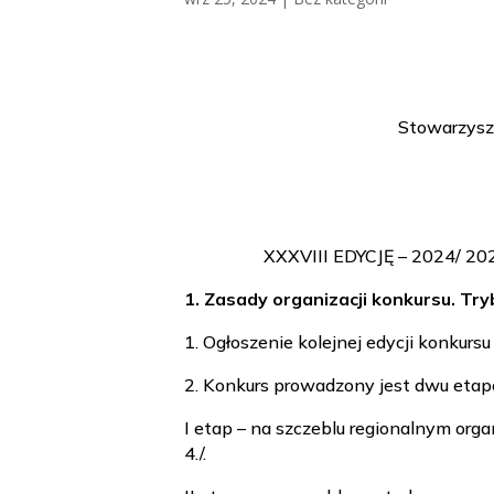
Stowarzysz
XXXVIII EDYCJĘ – 2024/
1. Zasady organizacji konkursu. Try
1. Ogłoszenie kolejnej edycji konkurs
2. Konkurs prowadzony jest dwu eta
I etap – na szczeblu regionalnym or
4./.